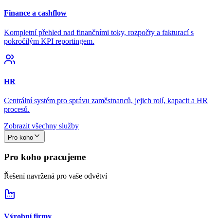
Finance a cashflow
Kompletní přehled nad finančními toky, rozpočty a fakturací s
pokročilým KPI reportingem.
HR
Centrální systém pro správu zaměstnanců, jejich rolí, kapacit a HR
procesů.
Zobrazit všechny služby
Pro koho
Pro koho pracujeme
Řešení navržená pro vaše odvětví
Výrobní firmy