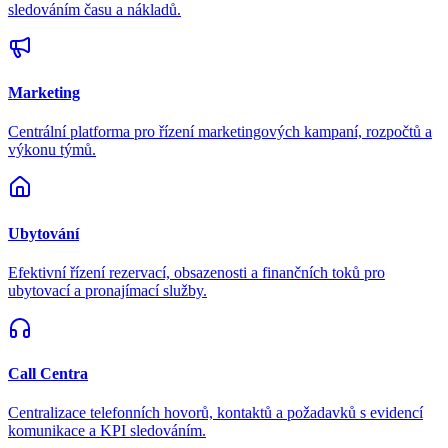
sledováním času a nákladů.
Marketing
Centrální platforma pro řízení marketingových kampaní, rozpočtů a
výkonu týmů.
Ubytování
Efektivní řízení rezervací, obsazenosti a finančních toků pro
ubytovací a pronajímací služby.
Call Centra
Centralizace telefonních hovorů, kontaktů a požadavků s evidencí
komunikace a KPI sledováním.