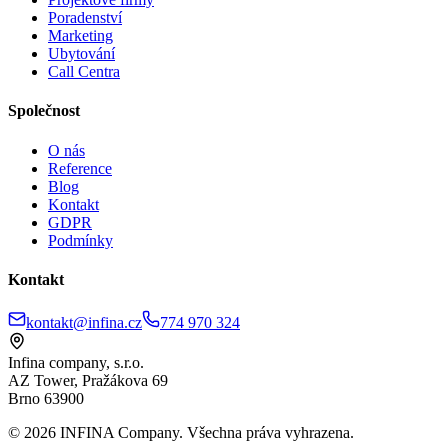
Poradenství
Marketing
Ubytování
Call Centra
Společnost
O nás
Reference
Blog
Kontakt
GDPR
Podmínky
Kontakt
kontakt@infina.cz
774 970 324
Infina company, s.r.o.
AZ Tower, Pražákova 69
Brno 63900
©
2026
INFINA Company. Všechna práva vyhrazena.