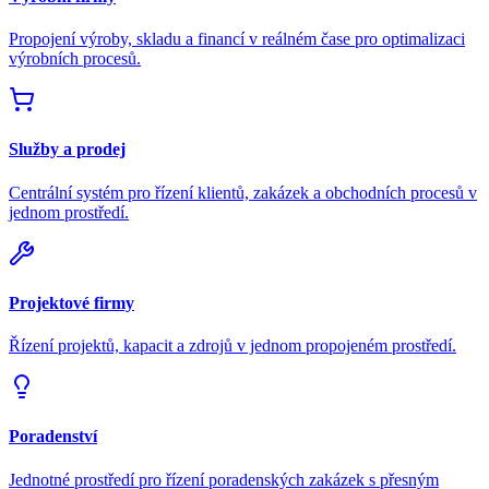
Propojení výroby, skladu a financí v reálném čase pro optimalizaci
výrobních procesů.
Služby a prodej
Centrální systém pro řízení klientů, zakázek a obchodních procesů v
jednom prostředí.
Projektové firmy
Řízení projektů, kapacit a zdrojů v jednom propojeném prostředí.
Poradenství
Jednotné prostředí pro řízení poradenských zakázek s přesným