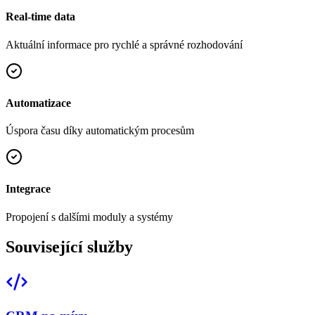
Real-time data
Aktuální informace pro rychlé a správné rozhodování
Automatizace
Úspora času díky automatickým procesům
Integrace
Propojení s dalšími moduly a systémy
Související služby