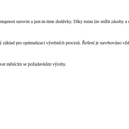
tupnost surovin a just-in-time dodávky. Díky tomu lze snížit zásoby a 
 základ pro optimalizaci výrobních procesů. Řešení je navrhováno vžd
obovat měnícím se požadavkům výroby.