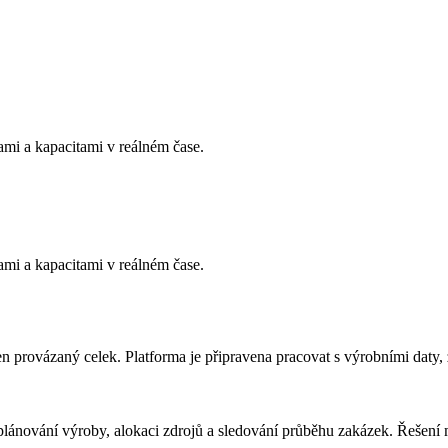
ami a kapacitami v reálném čase.
ami a kapacitami v reálném čase.
en provázaný celek. Platforma je připravena pracovat s výrobními daty
 plánování výroby, alokaci zdrojů a sledování průběhu zakázek. Řešení 