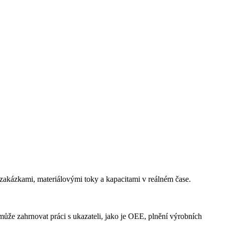
, zakázkami, materiálovými toky a kapacitami v reálném čase.
může zahrnovat práci s ukazateli, jako je OEE, plnění výrobních