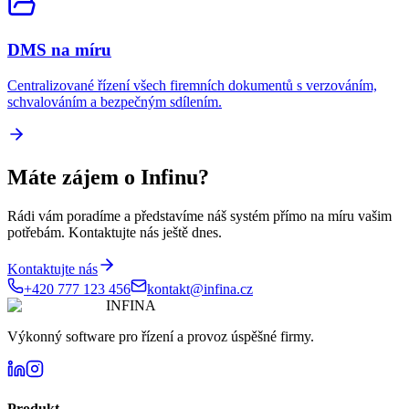
DMS na míru
Centralizované řízení všech firemních dokumentů s verzováním,
schvalováním a bezpečným sdílením.
Máte zájem o
Infinu
?
Rádi vám poradíme a představíme náš systém přímo na míru vašim
potřebám. Kontaktujte nás ještě dnes.
Kontaktujte nás
+420 777 123 456
kontakt@infina.cz
INFINA
Výkonný software pro řízení a provoz úspěšné firmy.
Produkt