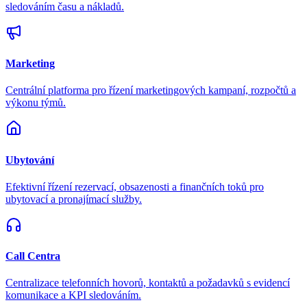
sledováním času a nákladů.
Marketing
Centrální platforma pro řízení marketingových kampaní, rozpočtů a
výkonu týmů.
Ubytování
Efektivní řízení rezervací, obsazenosti a finančních toků pro
ubytovací a pronajímací služby.
Call Centra
Centralizace telefonních hovorů, kontaktů a požadavků s evidencí
komunikace a KPI sledováním.