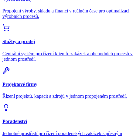
Propojení výroby, skladu a financí v reálném čase pro optimalizaci
výrobních procesů.
Služby a prodej
Centrální systém pro řízení klientů, zakázek a obchodních procesů v
jednom prostředí.
Projektové firmy
Řízení projektů, kapacit a zdrojů v jednom propojeném prostředí.
Poradenství
Jednotné prostředí pro řízení poradenských zakázek s přesným