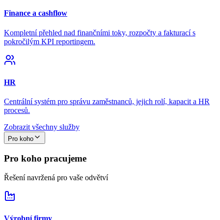
Finance a cashflow
Kompletní přehled nad finančními toky, rozpočty a fakturací s
pokročilým KPI reportingem.
HR
Centrální systém pro správu zaměstnanců, jejich rolí, kapacit a HR
procesů.
Zobrazit všechny služby
Pro koho
Pro koho pracujeme
Řešení navržená pro vaše odvětví
Výrobní firmy