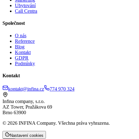
Ubytování
Call Centra
Společnost
O nás
Reference
Blog
Kontakt
GDPR
Podmínky
Kontakt
kontakt@infina.cz
774 970 324
Infina company, s.r.o.
AZ Tower, Pražákova 69
Brno 63900
©
2026
INFINA Company. Všechna práva vyhrazena.
Nastavení cookies