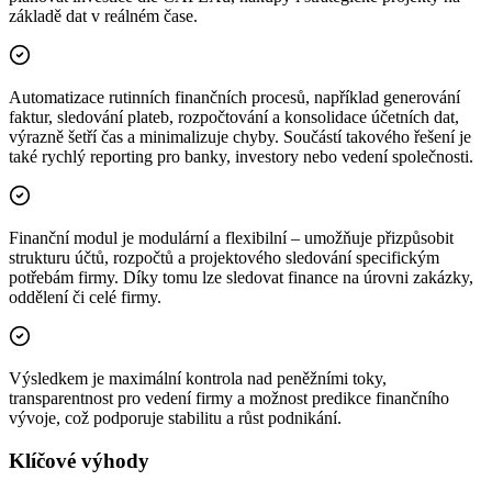
základě dat v reálném čase.
Automatizace rutinních finančních procesů, například generování
faktur, sledování plateb, rozpočtování a konsolidace účetních dat,
výrazně šetří čas a minimalizuje chyby. Součástí takového řešení je
také rychlý reporting pro banky, investory nebo vedení společnosti.
Finanční modul je modulární a flexibilní – umožňuje přizpůsobit
strukturu účtů, rozpočtů a projektového sledování specifickým
potřebám firmy. Díky tomu lze sledovat finance na úrovni zakázky,
oddělení či celé firmy.
Výsledkem je maximální kontrola nad peněžními toky,
transparentnost pro vedení firmy a možnost predikce finančního
vývoje, což podporuje stabilitu a růst podnikání.
Klíčové výhody