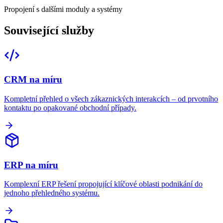
Propojení s dalšími moduly a systémy
Související služby
CRM na míru
Kompletní přehled o všech zákaznických interakcích – od prvotního
kontaktu po opakované obchodní případy.
ERP na míru
Komplexní ERP řešení propojující klíčové oblasti podnikání do
jednoho přehledného systému.