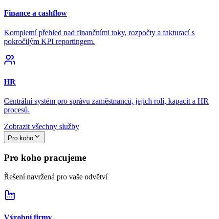
Finance a cashflow
Kompletní přehled nad finančními toky, rozpočty a fakturací s
pokročilým KPI reportingem.
HR
Centrální systém pro správu zaměstnanců, jejich rolí, kapacit a HR
procesů.
Zobrazit všechny služby
Pro koho
Pro koho pracujeme
Řešení navržená pro vaše odvětví
Výrobní firmy