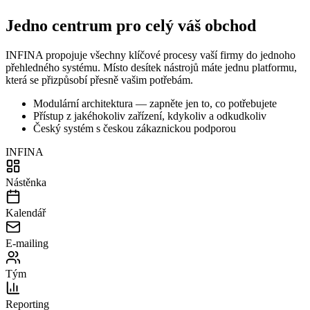
Jedno centrum pro
celý váš obchod
INFINA propojuje všechny klíčové procesy vaší firmy do jednoho
přehledného systému. Místo desítek nástrojů máte jednu platformu,
která se přizpůsobí přesně vašim potřebám.
Modulární architektura — zapněte jen to, co potřebujete
Přístup z jakéhokoliv zařízení, kdykoliv a odkudkoliv
Český systém s českou zákaznickou podporou
INFINA
Nástěnka
Kalendář
E-mailing
Tým
Reporting