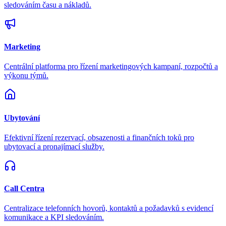
sledováním času a nákladů.
Marketing
Centrální platforma pro řízení marketingových kampaní, rozpočtů a
výkonu týmů.
Ubytování
Efektivní řízení rezervací, obsazenosti a finančních toků pro
ubytovací a pronajímací služby.
Call Centra
Centralizace telefonních hovorů, kontaktů a požadavků s evidencí
komunikace a KPI sledováním.