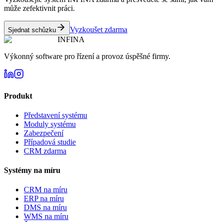
může zefektivnit práci.
Vyzkoušet zdarma
Sjednat schůzku
INFINA
Výkonný software pro řízení a provoz úspěšné firmy.
Produkt
Představení systému
Moduly systému
Zabezpečení
Případová studie
CRM zdarma
Systémy na míru
CRM na míru
ERP na míru
DMS na míru
WMS na míru