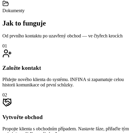
Dokumenty
Jak to
funguje
Od prvního kontaktu po uzavřený obchod — ve čtyřech krocích
01
Založte kontakt
Přidejte nového klienta do systému. INFINA si zapamatuje celou
historii komunikace od první schůzky.
02
Vytvořte obchod
Propojte klienta s obchodním případem. Nastavte fáze, přiřaďte tým