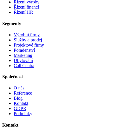
Řízení výroby
Řízení financí
Řízení HR
Segmenty
Výrobní firmy
Služby a prodej
Projektové firmy
Poradenství
Marketing
Ubytování
Call Centra
Společnost
O nás
Reference
Blog
Kontakt
GDPR
Podmínky
Kontakt