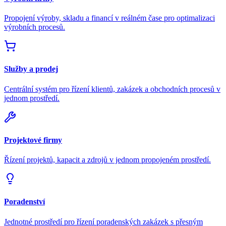
Propojení výroby, skladu a financí v reálném čase pro optimalizaci
výrobních procesů.
Služby a prodej
Centrální systém pro řízení klientů, zakázek a obchodních procesů v
jednom prostředí.
Projektové firmy
Řízení projektů, kapacit a zdrojů v jednom propojeném prostředí.
Poradenství
Jednotné prostředí pro řízení poradenských zakázek s přesným