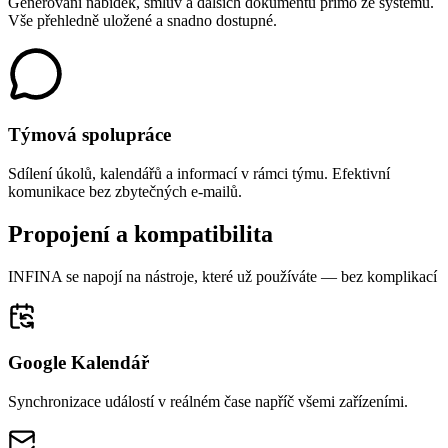
Generování nabídek, smluv a dalších dokumentů přímo ze systému.
Vše přehledně uložené a snadno dostupné.
Týmová spolupráce
Sdílení úkolů, kalendářů a informací v rámci týmu. Efektivní
komunikace bez zbytečných e-mailů.
Propojení a
kompatibilita
INFINA se napojí na nástroje, které už používáte — bez komplikací
Google Kalendář
Synchronizace událostí v reálném čase napříč všemi zařízeními.