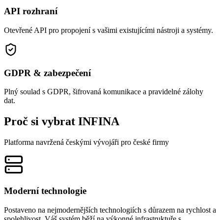
API rozhraní
Otevřené API pro propojení s vašimi existujícími nástroji a systémy.
GDPR & zabezpečení
Plný soulad s GDPR, šifrovaná komunikace a pravidelné zálohy
dat.
Proč si vybrat
INFINA
Platforma navržená českými vývojáři pro české firmy
Moderní technologie
Postaveno na nejmodernějších technologiích s důrazem na rychlost a
spolehlivost. Váš systém běží na výkonné infrastruktuře s