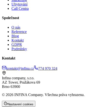
Ubytování
Call Centra
Společnost
O nás
Reference
Blog
Kontakt
GDPR
Podmínky
Kontakt
kontakt@infina.cz
774 970 324
Infina company, s.r.o.
AZ Tower, Pražákova 69
Brno 63900
©
2026
INFINA Company. Všechna práva vyhrazena.
Nastavení cookies