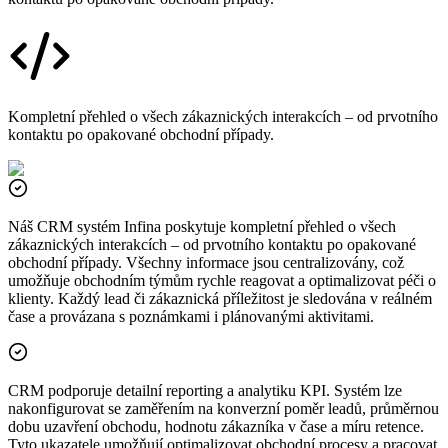
Kompletní přehled o všech zákaznických interakcích – od prvotního
kontaktu po opakované obchodní případy.
Náš CRM systém Infina poskytuje kompletní přehled o všech
zákaznických interakcích – od prvotního kontaktu po opakované
obchodní případy. Všechny informace jsou centralizovány, což
umožňuje obchodním týmům rychle reagovat a optimalizovat péči o
klienty. Každý lead či zákaznická příležitost je sledována v reálném
čase a provázana s poznámkami i plánovanými aktivitami.
CRM podporuje detailní reporting a analytiku KPI. Systém lze
nakonfigurovat se zaměřením na konverzní poměr leadů, průměrnou
dobu uzavření obchodu, hodnotu zákazníka v čase a míru retence.
Tyto ukazatele umožňují optimalizovat obchodní procesy a pracovat