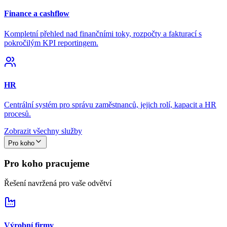
Finance a cashflow
Kompletní přehled nad finančními toky, rozpočty a fakturací s
pokročilým KPI reportingem.
HR
Centrální systém pro správu zaměstnanců, jejich rolí, kapacit a HR
procesů.
Zobrazit všechny služby
Pro koho
Pro koho pracujeme
Řešení navržená pro vaše odvětví
Výrobní firmy