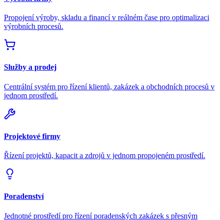
Propojení výroby, skladu a financí v reálném čase pro optimalizaci
výrobních procesů.
Služby a prodej
Centrální systém pro řízení klientů, zakázek a obchodních procesů v
jednom prostředí.
Projektové firmy
Řízení projektů, kapacit a zdrojů v jednom propojeném prostředí.
Poradenství
Jednotné prostředí pro řízení poradenských zakázek s přesným