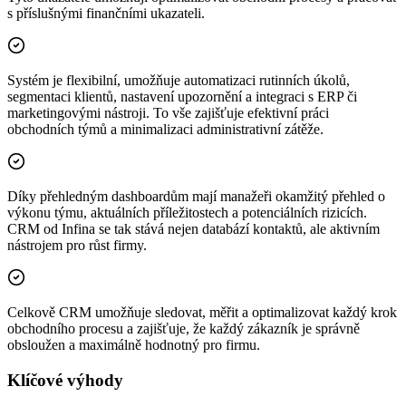
s příslušnými finančními ukazateli.
Systém je flexibilní, umožňuje automatizaci rutinních úkolů,
segmentaci klientů, nastavení upozornění a integraci s ERP či
marketingovými nástroji. To vše zajišťuje efektivní práci
obchodních týmů a minimalizaci administrativní zátěže.
Díky přehledným dashboardům mají manažeři okamžitý přehled o
výkonu týmu, aktuálních příležitostech a potenciálních rizicích.
CRM od Infina se tak stává nejen databází kontaktů, ale aktivním
nástrojem pro růst firmy.
Celkově CRM umožňuje sledovat, měřit a optimalizovat každý krok
obchodního procesu a zajišťuje, že každý zákazník je správně
obsloužen a maximálně hodnotný pro firmu.
Klíčové výhody