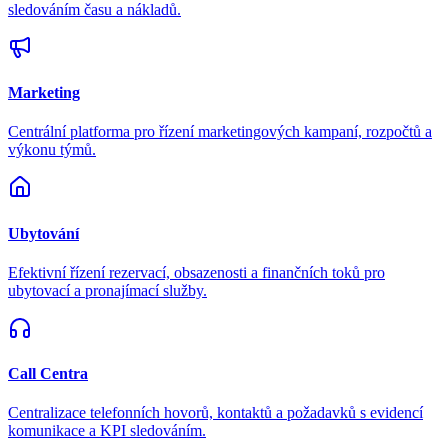
sledováním času a nákladů.
Marketing
Centrální platforma pro řízení marketingových kampaní, rozpočtů a
výkonu týmů.
Ubytování
Efektivní řízení rezervací, obsazenosti a finančních toků pro
ubytovací a pronajímací služby.
Call Centra
Centralizace telefonních hovorů, kontaktů a požadavků s evidencí
komunikace a KPI sledováním.