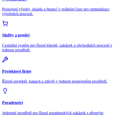
Propojení výroby, skladu a financí v reálném čase pro optimalizaci
výrobních procesů.
Služby a prodej
Centrální systém pro řízení klientů, zakázek a obchodních procesů v
jednom prostředí.
Projektové firmy
Řízení projektů, kapacit a zdrojů v jednom propojeném prostředí.
Poradenství
Jednotné prostředí pro řízení poradenských zakázek s přesným