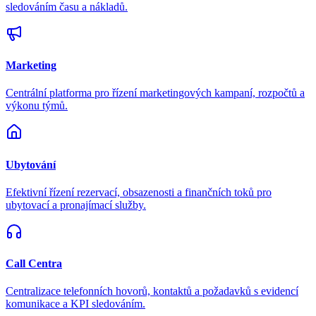
sledováním času a nákladů.
Marketing
Centrální platforma pro řízení marketingových kampaní, rozpočtů a
výkonu týmů.
Ubytování
Efektivní řízení rezervací, obsazenosti a finančních toků pro
ubytovací a pronajímací služby.
Call Centra
Centralizace telefonních hovorů, kontaktů a požadavků s evidencí
komunikace a KPI sledováním.