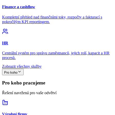
Finance a cashflow
Kompletní přehled nad finančními toky, rozpočty a fakturací s
pokročilým KPI reportingem.
HR
Centrální systém pro správu zaměstnanců, jejich rolí, kapacit a HR
procesů.
Zobrazit všechny služby
Pro koho
Pro koho pracujeme
Řešení navržená pro vaše odvětví
Výrobní firmy